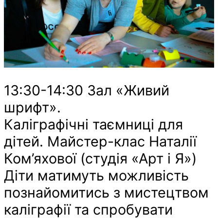
13:30-14:30 Зал «Живий
шрифт».
Каліграфічні таємниці для
дітей. Майстер-клас Наталії
Ком’яхової (студія «Арт і Я»)
Діти матимуть можливість
познайомитись з мистецтвом
каліграфії та спробувати