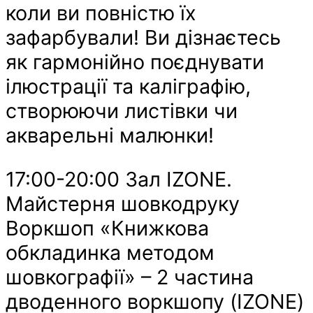
коли ви повністю їх
зафарбували! Ви дізнаєтесь
як гармонійно поєднувати
ілюстрації та каліграфію,
створюючи листівки чи
акварельні малюнки!
17:00-20:00 Зал IZONE.
Майстерня шовкодруку
Воркшоп «Книжкова
обкладинка методом
шовкографії» – 2 частина
дводенного воркшопу (IZONE)