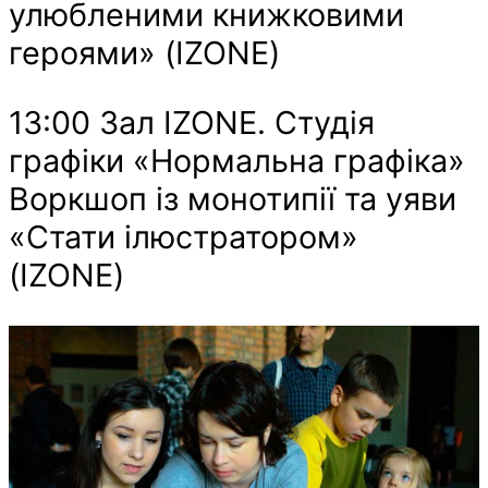
улюбленими книжковими
героями» (IZONE)
13:00 Зал IZONE. Студія
графіки «Нормальна графіка»
Воркшоп із монотипії та уяви
«Стати ілюстратором»
(IZONE)