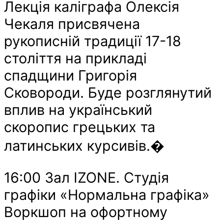
Лекція каліграфа Олексія
Чекаля присвячена
рукописній традиції 17-18
століття на прикладі
спадщини Григорія
Сковороди. Буде розглянутий
вплив на український
скоропис грецьких та
латинських курсивів.�
16:00 Зал IZONE. Студія
графіки «Нормальна графіка»
Воркшоп на офортному