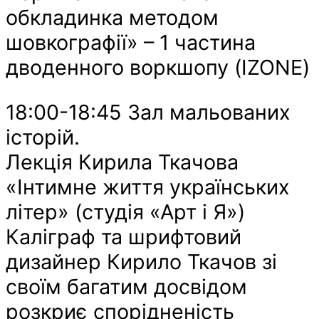
обкладинка методом
шовкографії» – 1 частина
дводенного воркшопу (IZONE)
18:00-18:45 Зал мальованих
історій.
Лекція Кирила Ткачова
«Інтимне життя українських
літер» (студія «Арт і Я»)
Каліграф та шрифтовий
дизайнер Кирило Ткачов зі
своїм багатим досвідом
розкриє спорідненість