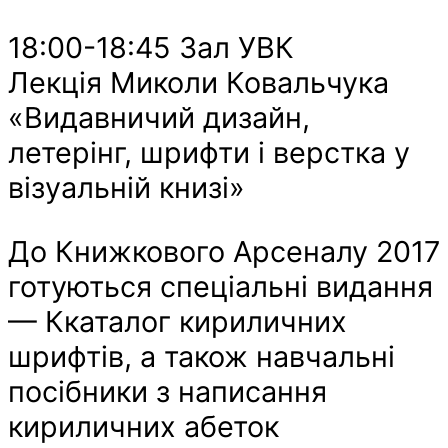
18:00-18:45 Зал УВК
Лекція Миколи Ковальчука
«Видавничий дизайн,
летерінг, шрифти і верстка у
візуальній книзі»
До Книжкового Арсеналу 2017
готуються спеціальні видання
— Ккаталог кириличних
шрифтів, а також навчальні
посібники з написання
кириличних абеток