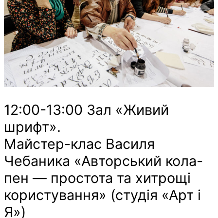
12:00-13:00 Зал «Живий
шрифт».
Майстер-клас Василя
Чебаника «Авторський кола-
пен — простота та хитрощі
користування» (студія «Арт і
Я»)