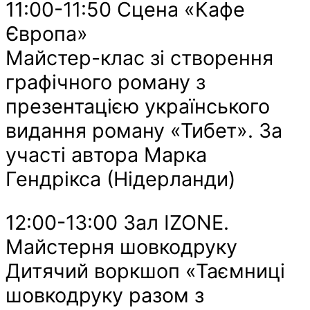
11:00-11:50 Сцена «Кафе
Європа»
Майстер-клас зі створення
графічного роману з
презентацією українського
видання роману «Тибет». За
участі автора Марка
Гендрікса (Нідерланди)
12:00-13:00 Зал IZONE.
Майстерня шовкодруку
Дитячий воркшоп «Таємниці
шовкодруку разом з