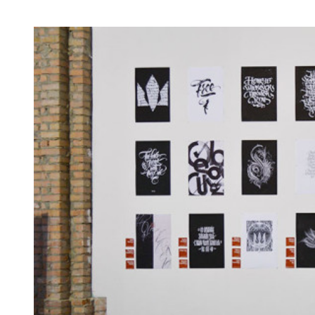
Книжковий
Арсенал
2017