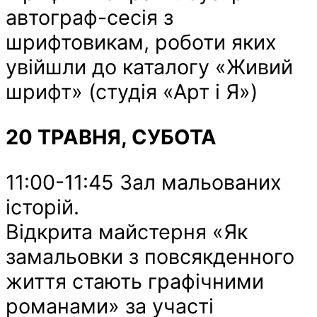
автограф-сесія з
шрифтовикам, роботи яких
увійшли до каталогу «Живий
шрифт» (студія «Арт і Я»)
20 ТРАВНЯ, СУБОТА
11:00-11:45 Зал мальованих
історій.
Відкрита майстерня «Як
замальовки з повсякденного
життя стають графічними
романами» за участі