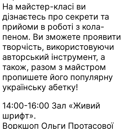
На майстер-класі ви
дізнаєтесь про секрети та
прийоми в роботі з кола-
пеном. Ви зможете проявити
творчість, використовуючи
авторський інструмент, а
також, разом з майстром
пропишете його популярну
українську абетку!
14:00-16:00 Зал «Живий
шрифт».
Воркшоп Ольги Протасової