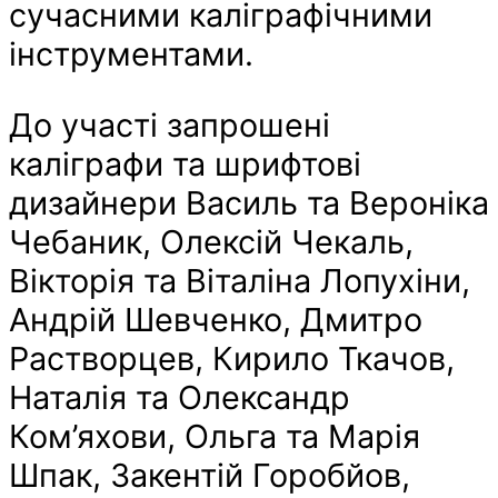
сучасними каліграфічними
інструментами.
До участі запрошені
каліграфи та шрифтові
дизайнери Василь та Вероніка
Чебаник, Олексій Чекаль,
Вікторія та Віталіна Лопухіни,
Андрій Шевченко, Дмитро
Растворцев, Кирило Ткачов,
Наталія та Олександр
Ком’яхови, Ольга та Марія
Шпак, Закентій Горобйов,