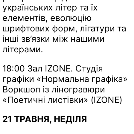
українських літер та їх
елементів, еволюцію
шрифтових форм, лігатури та
інші зв’язки між нашими
літерами.
18:00 Зал IZONE. Студія
графіки «Нормальна графіка»
Воркшоп із ліногравюри
«Поетичні листівки» (IZONE)
21 ТРАВНЯ, НЕДІЛЯ