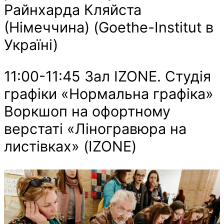
Райнхарда Кляйста
(Німеччина) (Goethe-Institut в
Україні)
11:00-11:45 Зал IZONE. Студія
графіки «Нормальна графіка»
Воркшоп на офортному
верстаті «Ліногравюра на
листівках» (IZONE)