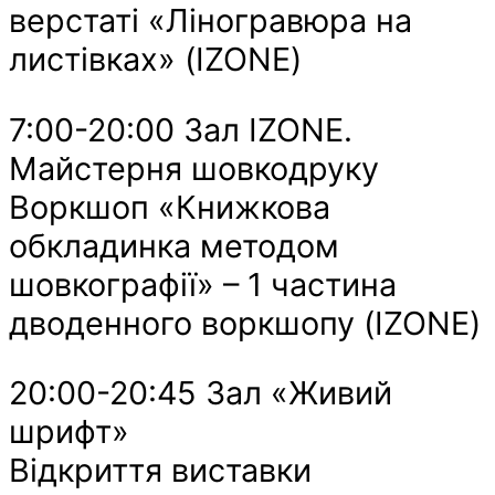
верстаті «Ліногравюра на
листівках» (IZONE)
7:00-20:00 Зал IZONE.
Майстерня шовкодруку
Воркшоп «Книжкова
обкладинка методом
шовкографії» – 1 частина
дводенного воркшопу (IZONE)
20:00-20:45 Зал «Живий
шрифт»
Відкриття виставки