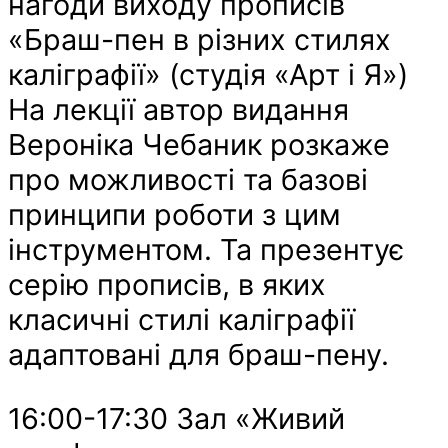
нагоди виходу прописів
«Браш-пен в різних стилях
каліграфії» (студія «Арт і Я»)
На лекції автор видання
Вероніка Чебаник розкаже
про можливості та базові
принципи роботи з цим
інструментом. Та презентує
серію прописів, в яких
класичні стилі каліграфії
адаптовані для браш-пену.
16:00-17:30 Зал «Живий