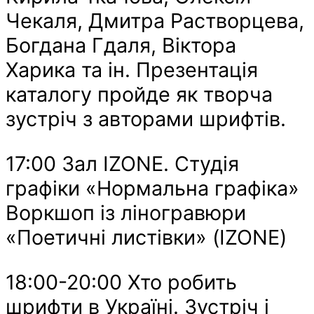
Чекаля, Дмитра Растворцева,
Богдана Гдаля, Віктора
Харика та ін. Презентація
каталогу пройде як творча
зустріч з авторами шрифтів.
17:00 Зал IZONE. Студія
графіки «Нормальна графіка»
Воркшоп із ліногравюри
«Поетичні листівки» (IZONE)
18:00-20:00 Хто робить
шрифти в Україні. Зустріч і