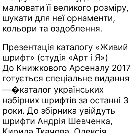
малювати її великого розміру,
шукати для неї орнаменти,
кольори та оздоблення.
Презентація каталогу «Живий
шрифт» (студія «Арт і Я»)
До Книжкового Арсеналу 2017
готується спеціальне видання
—�каталог українських
набірних шрифтів за останні 3
роки. До збірника увійдуть
шрифти Андрія Шевченка,
Кирила Ткачова, Олексія