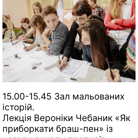
15.00-15.45 Зал мальованих
історій.
Лекція Вероніки Чебаник «Як
приборкати браш-пен» із