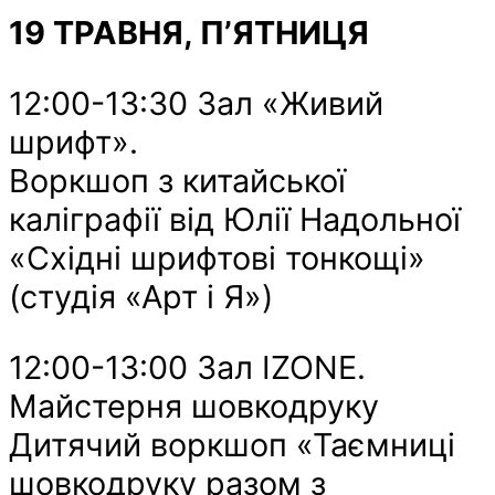
19 ТРАВНЯ, П’ЯТНИЦЯ
12:00-13:30 Зал «Живий
шрифт».
Воркшоп з китайської
каліграфії від Юлії Надольної
«Східні шрифтові тонкощі»
(студія «Арт і Я»)
12:00-13:00 Зал IZONE.
Майстерня шовкодруку
Дитячий воркшоп «Таємниці
шовкодруку разом з