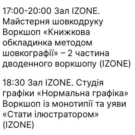
17:00-20:00 Зал IZONE.
Майстерня шовкодруку
Воркшоп «Книжкова
обкладинка методом
шовкографії» – 2 частина
дводенного воркшопу (IZONE)
18:30 Зал IZONE. Студія
графіки «Нормальна графіка»
Воркшоп із монотипії та уяви
«Стати ілюстратором»
(IZONE)