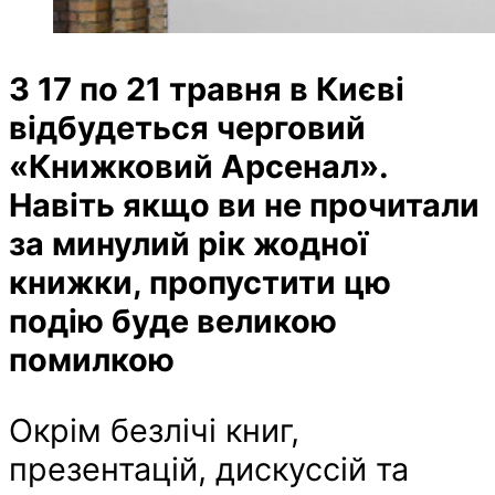
З 17 по 21 травня в Києві
відбудеться черговий
«Книжковий Арсенал».
Навіть якщо ви не прочитали
за минулий рік жодної
книжки, пропустити цю
подію буде великою
помилкою
Окрім безлічі книг,
презентацій, дискуссій та