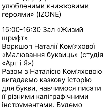
улюбленими книжковими
героями» (IZONE)
15:00-16:30 Зал «Живий
шрифт».
Воркшоп Наталії Ком’яхової
«Малювання буквиць» (студія
«Арт і Я»)
Разом з Наталією Ком’яховою
вигадаємо казкову історію
для букви, навчимося писати
її різними каліграфічними
інструментами. Будемо