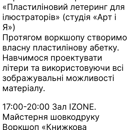
«Пластиліновий летеринг для
ілюстраторів» (студія «Арт і
Я»)
Протягом воркшопу створимо
власну пластилінову абетку.
Навчимося проектувати
літери та використовуючи всі
зображувальні можливості
матеріалу.
17:00-20:00 Зал IZONE.
Майстерня шовкодруку
Воркшоп «Книжкова