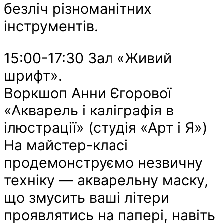
безліч різноманітних
інструментів.
15:00-17:30 Зал «Живий
шрифт».
Воркшоп Анни Єгорової
«Акварель і каліграфія в
ілюстрації» (студія «Арт і Я»)
На майстер-класі
продемонструємо незвичну
техніку — акварельну маску,
що змусить ваші літери
проявлятись на папері, навіть