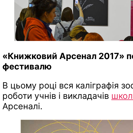
«Книжковий Арсенал 2017» по
фестивалю
В цьому році вся каліграфія з
роботи учнів і викладачів
школи
Арсеналі.