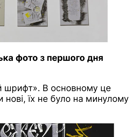
ька фото з першого дня
ий шрифт». В основному це
и нові, їх не було на минулому