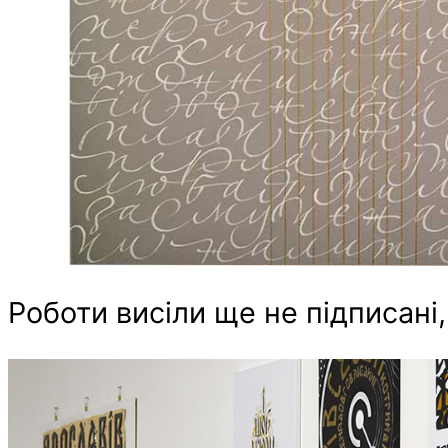
Роботи висіли ще не підписані,