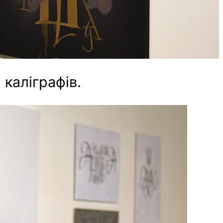
каліграфів.