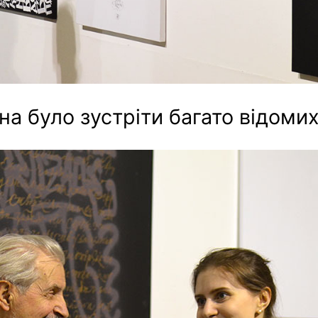
 було зустріти багато відомих 