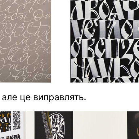
 але це виправлять.