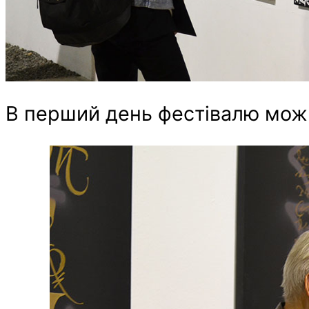
В перший день фестівалю можна