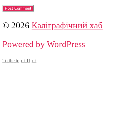
© 2026
Каліграфічний хаб
Powered by WordPress
To the top
↑
Up
↑