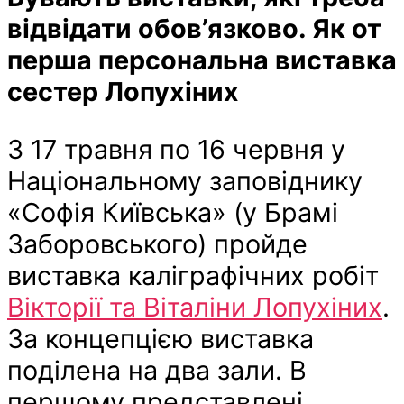
відвідати обов’язково. Як от
перша персональна виставка
сестер Лопухіних
З 17 травня по 16 червня у
Національному заповіднику
«Софія Київська» (у Брамі
Заборовського) пройде
виставка каліграфічних робіт
Вікторії та Віталіни Лопухіних
.
За концепцією виставка
поділена на два зали. В
першому представлені