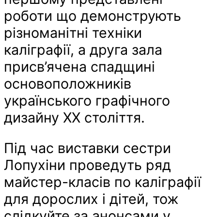
роботи що демонструють
різноманітні техніки
каліграфії, а друга зала
присв’ячена спадщині
основоположників
українського графічного
дизайну ХХ століття.
Під час виставки сестри
Лопухіни проведуть ряд
майстер-класів по каліграфії
для дорослих і дітей, тож
слідкуйте за анонсами у