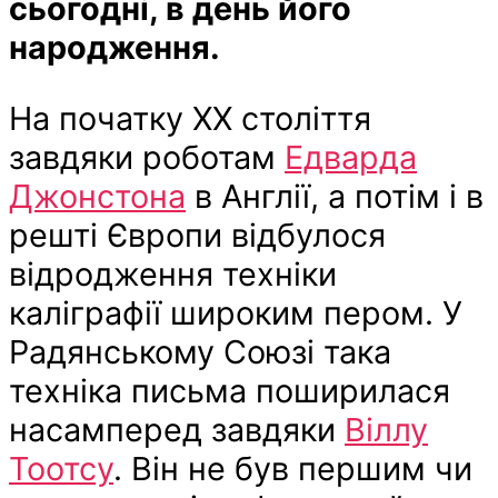
сьогодні, в день його
народження.
На початку ХХ століття
завдяки роботам
Едварда
Джонстона
в Англії, а потім і в
решті Європи відбулося
відродження техніки
каліграфії широким пером. У
Радянському Союзі така
техніка письма поширилася
насамперед завдяки
Віллу
Тоотсу
. Він не був першим чи