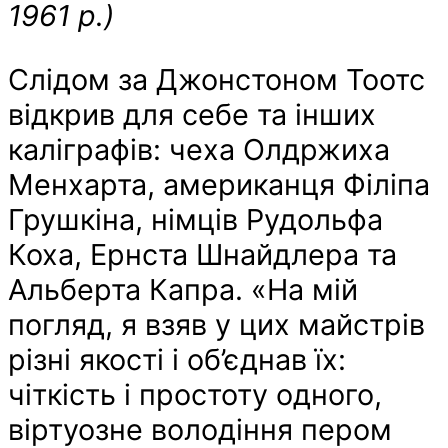
1961 р.)
Слідом за Джонстоном Тоотс
відкрив для себе та інших
каліграфів: чеха Олдржиха
Менхарта, американця Філіпа
Грушкіна, німців Рудольфа
Коха, Ернста Шнайдлера та
Альберта Капра. «На мій
погляд, я взяв у цих майстрів
різні якості і об’єднав їх:
чіткість і простоту одного,
віртуозне володіння пером