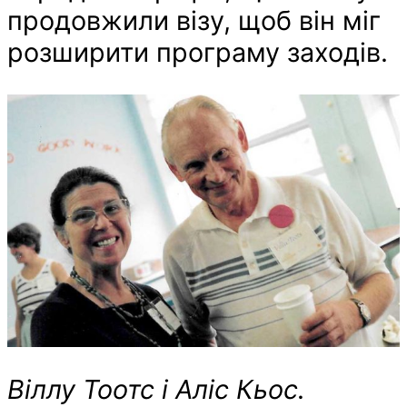
продовжили візу, щоб він міг
розширити програму заходів.
Віллу Тоотс і Аліс Кьос.