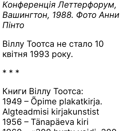
Конференція Леттерфорум,
Вашингтон, 1988. Фото Анни
Пінто
Віллу Тоотса не стало 10
квітня 1993 року.
* * *
Книги Віллу Тоотса:
1949 – Õpime plakatkirja.
Algteadmisi kirjakunstist
1956 – Tänapäeva kiri