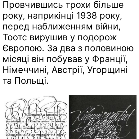
Провчившись трохи більше
року, наприкінці 1938 року,
перед наближенням війни,
Тоотс вирушив у подорож
Європою. За два з половиною
місяці він побував у Франції,
Німеччині, Австрії, Угорщині
та Польщі.