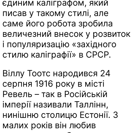
єдиним каліграфом, який
писав у такому стилі, але
саме його робота зробила
величезний внесок у розвиток
і популяризацію «західного
стилю каліграфії» в СРСР.
Віллу Тоотс народився 24
серпня 1916 року в місті
Ревель – так в Російській
імперії називали Таллінн,
нинішню столицю Естонії. З
малих років він любив