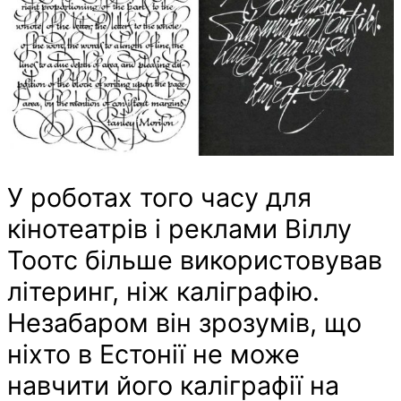
У роботах того часу для
кінотеатрів і реклами Віллу
Тоотс більше використовував
літеринг, ніж каліграфію.
Незабаром він зрозумів, що
ніхто в Естонії не може
навчити його каліграфії на