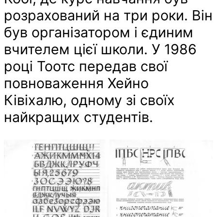
розрахований на три роки. Він
був організатором і єдиним
вчителем цієї школи. У 1986
році Тоотс передав свої
повноваження Хейно
Ківіхалю, одному зі своїх
найкращих студентів.