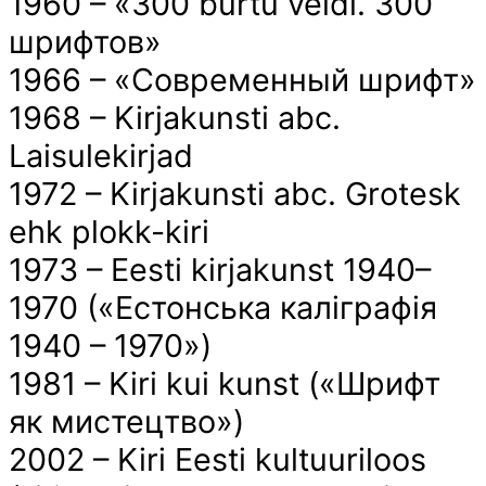
1960 – «300 burtu veidi. 300
шрифтов»
1966 – «Cовременный шрифт»
1968 – Kirjakunsti abc.
Laisulekirjad
1972 – Kirjakunsti abc. Grotesk
ehk plokk-kiri
1973 – Eesti kirjakunst 1940–
1970 («Естонська каліграфія
1940 – 1970»)
1981 – Kiri kui kunst («Шрифт
як мистецтво»)
2002 – Kiri Eesti kultuuriloos