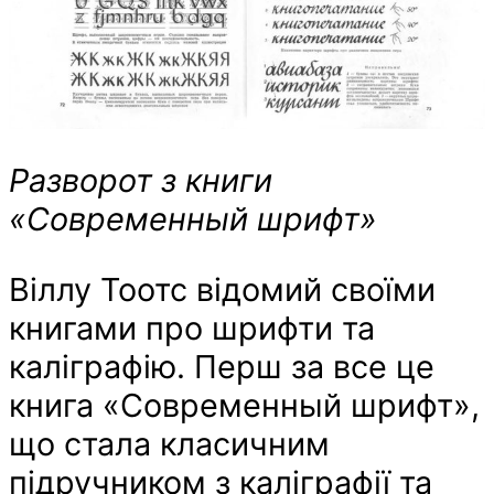
Разворот з книги
«Современный шрифт»
Віллу Тоотс відомий своїми
книгами про шрифти та
каліграфію. Перш за все це
книга «Современный шрифт»,
що стала класичним
підручником з каліграфії та