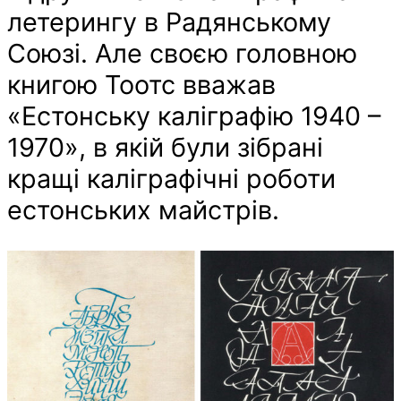
летерингу в Радянському
Союзі. Але своєю головною
книгою Тоотс вважав
«Естонську каліграфію 1940 –
1970», в якій були зібрані
кращі каліграфічні роботи
естонських майстрів.