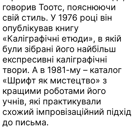
говорив Тоотс, пояснюючи
свій стиль. У 1976 році він
опублікував книгу
«Каліграфічні етюди», в якій
були зібрані його найбільш
експресивні каліграфічні
твори. А в 1981-му – каталог
«Шрифт як мистецтво» з
кращими роботами його
учнів, які практикували
схожий імпровізаційний підхід
до письма.