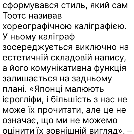
сформувався стиль, який сам
Тоотс називав
хореографічною каліграфією.
У ньому каліграф
зосереджується виключно на
естетичній складовій напису,
а його комунікативна функція
залишається на задньому
плані. «Японці малюють
ієрогліфи, і більшість з нас не
може їх прочитати, але це не
означає, що ми не можемо
оцінити їх зовнішній вигляд», –