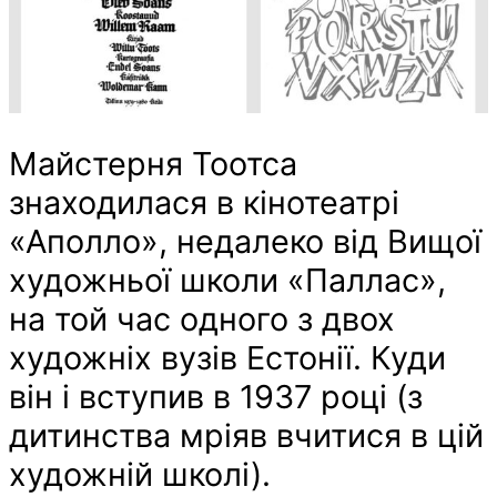
Майстерня Тоотса
знаходилася в кінотеатрі
«Аполло», недалеко від Вищої
художньої школи «Паллас»,
на той час одного з двох
художніх вузів Естонії. Куди
він і вступив в 1937 році (з
дитинства мріяв вчитися в цій
художній школі).