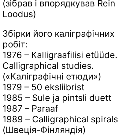
(зібрав і впорядкував Rein
Loodus)
Збірки його каліграфічних
робіт:
1976 – Kalligraafilisi etüüde.
Calligraphical studies.
(«Каліграфічні етюди»)
1979 – 50 eksliibrist
1985 – Sule ja pintsli duett
1987 – Paraaf
1989 – Calligraphical spirals
(Швеція-Фінляндія)