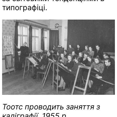
типографіці.
Тоотс проводить заняття з
каліграфії. 1955 р.