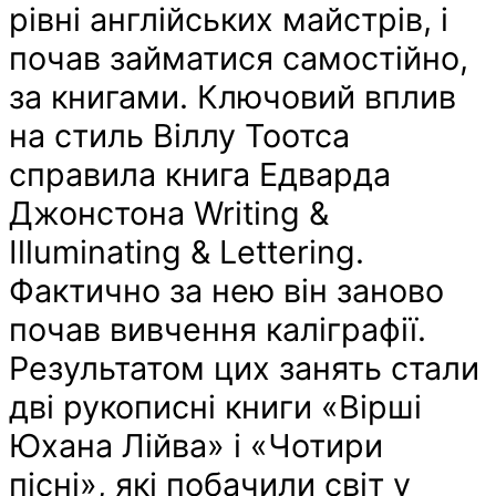
рівні англійських майстрів, і
почав займатися самостійно,
за книгами. Ключовий вплив
на стиль Віллу Тоотса
справила книга Едварда
Джонстона Writing &
Illuminating & Lettering.
Фактично за нею він заново
почав вивчення каліграфії.
Результатом цих занять стали
дві рукописні книги «Вірші
Юхана Лійва» і «Чотири
пісні», які побачили світ у