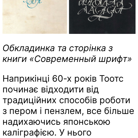
Обкладинка та сторінка з
книги «Современный шрифт»
Наприкінці 60-х років Тоотс
починає відходити від
традиційних способів роботи
з пером і пензлем, все більше
надихаючись японською
каліграфією. У нього