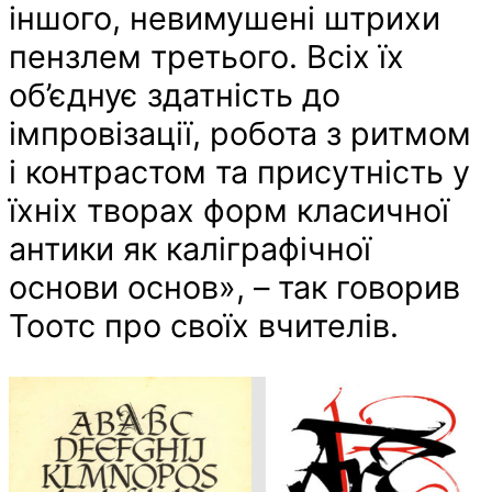
іншого, невимушені штрихи
пензлем третього. Всіх їх
об’єднує здатність до
імпровізації, робота з ритмом
і контрастом та присутність у
їхніх творах форм класичної
антики як каліграфічної
основи основ», – так говорив
Тоотс про своїх вчителів.