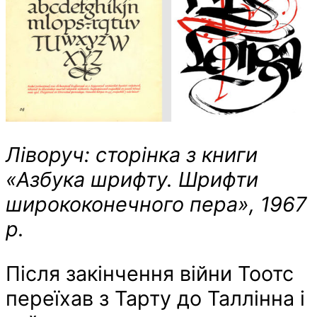
Ліворуч: сторінка з книги
«Азбука шрифту. Шрифти
ширококонечного пера», 1967
р.
Після закінчення війни Тоотс
переїхав з Тарту до Таллінна і