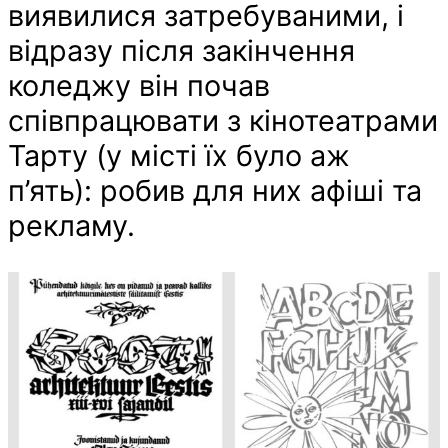
виявилися затребуваними, і
відразу після закінчення
коледжу він почав
співпрацювати з кінотеатрами
Тарту (у місті їх було аж
п’ять): робив для них афіші та
рекламу.