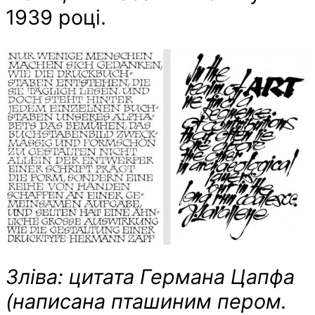
1939 році.
Зліва: цитата Германа Цапфа
(написана пташиним пером.