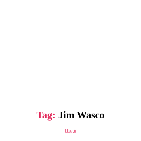
Tag:
Jim Wasco
Categories
Події