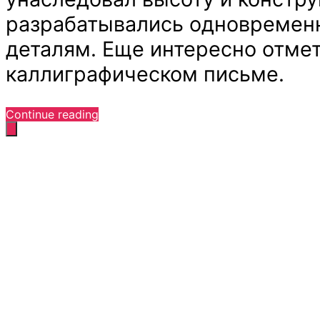
разрабатывались одновременн
деталям. Еще интересно отмет
каллиграфическом письме.
“Победители
Continue reading
TDC2
2011”