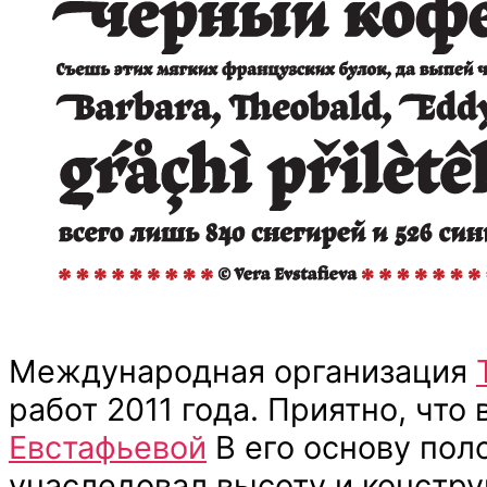
Международная организация
работ 2011 года. Приятно, что
Евстафьевой
В его основу пол
унаследовал высоту и констру