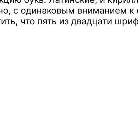
о, с одинаковым вниманием к
ить, что пять из двадцати шри