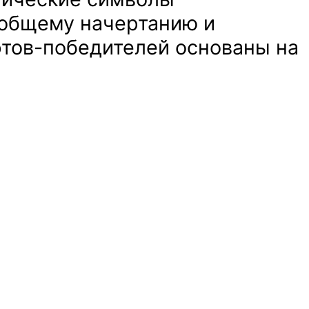
 общему начертанию и
фтов-победителей основаны на