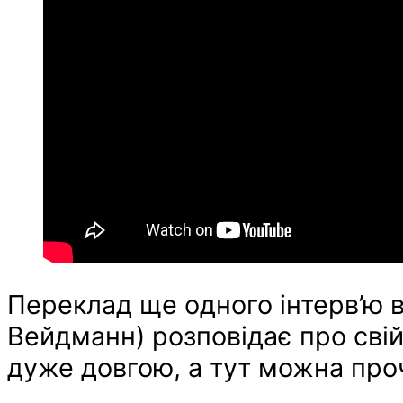
Переклад ще одного інтерв’ю в
Вейдманн) розповідає про сві
дуже довгою, а тут можна про