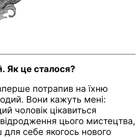
. Як це сталося?
вперше потрапив на їхню
лодий. Вони кажуть мені:
ий чоловік цікавиться
о відродження цього мистецтва,
ш для себе якогось нового