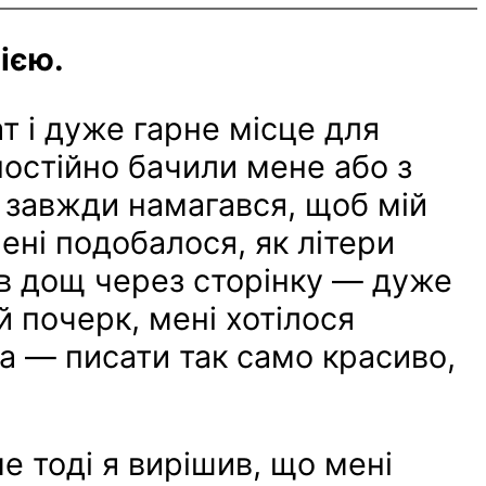
ією.
т і дуже гарне місце для
 постійно бачили мене або з
 завжди намагався, щоб мій
ені подобалося, як літери
ов дощ через сторінку — дуже
й почерк, мені хотілося
а — писати так само красиво,
 тоді я вирішив, що мені