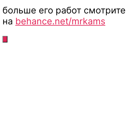
больше его работ смотрите
на
behance.net/mrkams