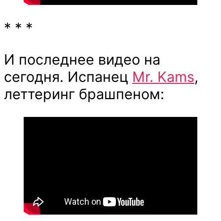
* * *
И последнее видео на
сегодня. Испанец
Mr. Kams
,
леттеринг брашпеном: