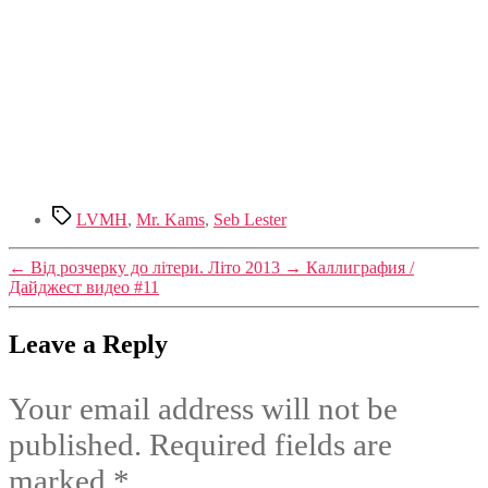
Tags
LVMH
,
Mr. Kams
,
Seb Lester
←
Від розчерку до літери. Літо 2013
→
Каллиграфия /
Дайджест видео #11
Leave a Reply
Your email address will not be
published.
Required fields are
marked
*