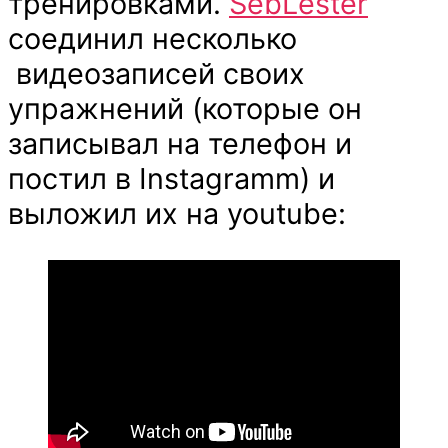
тренировками.
SebLester
соединил несколько
видеозаписей своих
упражнений (которые он
записывал на телефон и
постил в Instagramm) и
выложил их на youtube: