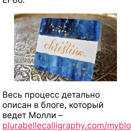
Весь процесс детально
описан в блоге, который
ведет Молли –
plurabellecalligraphy.com/mybl