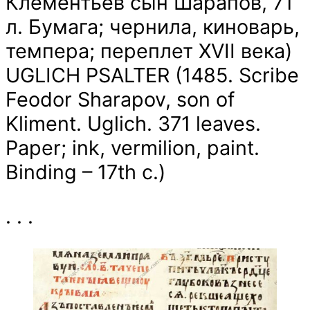
Клементьев сын Шарапов, 71
л. Бумага; чернила, киноварь,
темпера; переплет XVII века)
UGLICH PSALTER (1485. Scribe
Feodor Sharapov, son of
Kliment. Uglich. 371 leaves.
Paper; ink, vermilion, paint.
Binding – 17th c.)
. . .