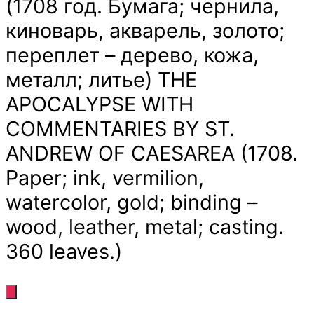
(1708 год. Бумага; чернила,
киноварь, акварель, золото;
переплет – дерево, кожа,
металл; литье) THE
APOCALYPSE WITH
COMMENTARIES BY ST.
ANDREW OF CAESAREA (1708.
Paper; ink, vermilion,
watercolor, gold; binding –
wood, leather, metal; casting.
360 leaves.)