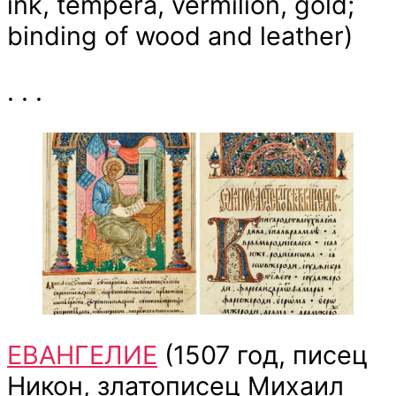
ink, tempera, vermilion, gold;
binding of wood and leather)
. . .
ЕВАНГЕЛИЕ
(1507 год, писец
Никон, златописец Михаил