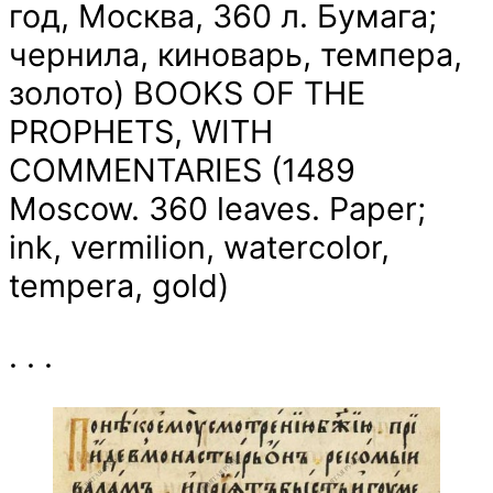
год, Москва, 360 л. Бумага;
чернила, киноварь, темпера,
золото) BOOKS OF THE
PROPHETS, WITH
COMMENTARIES (1489
Moscow. 360 leaves. Paper;
ink, vermilion, watercolor,
tempera, gold)
. . .