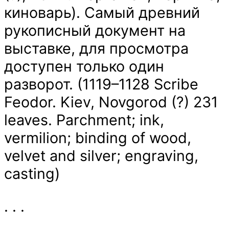
киноварь). Самый древний
рукописный документ на
выставке, для просмотра
доступен только один
разворот. (1119–1128 Scribe
Feodor. Kiev, Novgorod (?) 231
leaves. Parchment; ink,
vermilion; binding of wood,
velvet and silver; engraving,
casting)
. . .