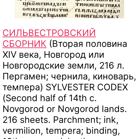
СИЛЬВЕСТРОВСКИЙ
СБОРНИК
(Вторая половина
XIV века, Новгород или
Новгородские земли, 216 л.
Пергамен; чернила, киноварь,
темпера) SYLVESTER CODEX
(Second half of 14th c.
Novgorod or Novgorod lands.
216 sheets. Parchment; ink,
vermilion, tempera; binding,