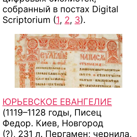
собранный в постах Digital
Scriptorium (
1
,
2
,
3
).
ЮРЬЕВСКОЕ ЕВАНГЕЛИЕ
(1119–1128 годы, Писец
Федор. Киев, Новгород
(?), 231 л. Пергамен; чернила,