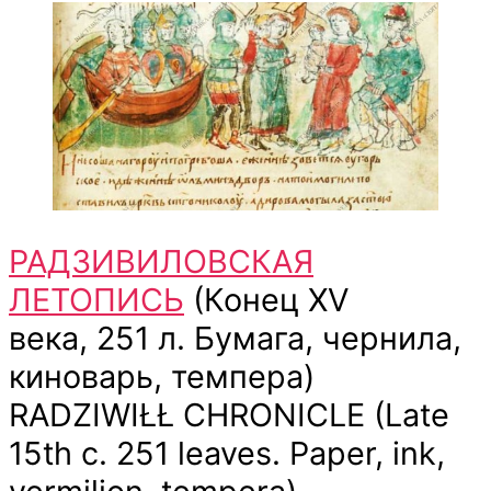
РАДЗИВИЛОВСКАЯ
ЛЕТОПИСЬ
(Конец XV
века, 251 л. Бумага, чернила,
киноварь, темпера)
RADZIWIŁŁ CHRONICLE (Late
15th c. 251 leaves. Paper, ink,