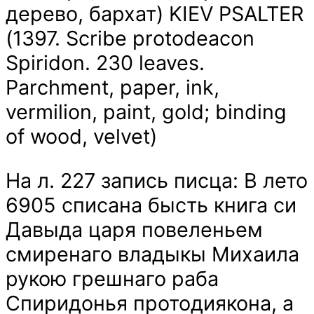
дерево, бархат) KIEV PSALTER
(1397. Scribe protodeacon
Spiridon. 230 leaves.
Parchment, paper, ink,
vermilion, paint, gold; binding
of wood, velvet)
На л. 227 запись писца: В лето
6905 списана бысть книга си
Давыда царя повеленьем
смиренаго владыкы Михаила
рукою грешнаго раба
Спиридонья протодиякона, а