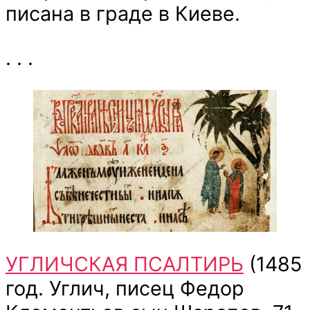
писана в граде в Киеве.
. . .
УГЛИЧСКАЯ ПСАЛТИРЬ
(1485
год. Углич, писец Федор