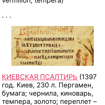
vermilion, tempera)
. . .
КИЕВСКАЯ ПСАЛТИРЬ
(1397
год. Киев, 230 л. Пергамен,
бумага; чернила, киноварь,
темпера, золото; переплет –