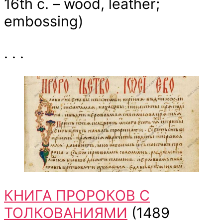
16th c. – wood, leather;
embossing)
. . .
КНИГА ПРОРОКОВ С
ТОЛКОВАНИЯМИ
(1489