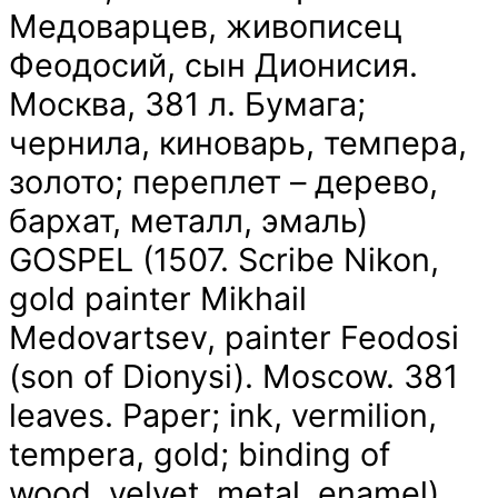
Медоварцев, живописец
Феодосий, сын Дионисия.
Москва, 381 л. Бумага;
чернила, киноварь, темпера,
золото; переплет – дерево,
бархат, металл, эмаль)
GOSPEL (1507. Scribe Nikon,
gold painter Mikhail
Medovartsev, painter Feodosi
(son of Dionysi). Moscow. 381
leaves. Paper; ink, vermilion,
tempera, gold; binding of
wood, velvet, metal, enamel)