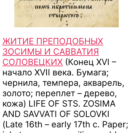
ЖИТИЕ ПРЕПОДОБНЫХ
ЗОСИМЫ И САВВАТИЯ
СОЛОВЕЦКИХ
(Конец XVI –
начало XVII века. Бумага;
чернила, темпера, акварель,
золото; переплет – дерево,
кожа) LIFE OF STS. ZOSIMA
AND SAVVATI OF SOLOVKI
(Late 16th – early 17th c. Paper;