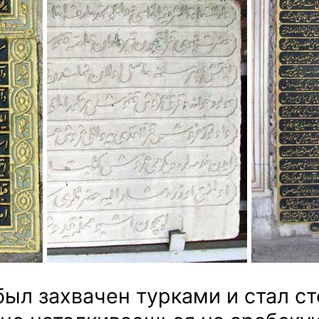
был захвачен турками и стал с