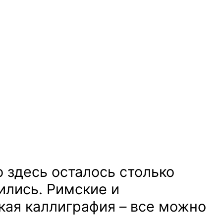
о здесь осталось столько
ились. Римские и
ская каллиграфия – все можно