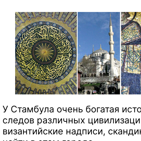
У Стамбула очень богатая исто
следов различных цивилизаций
византийские надписи, сканди