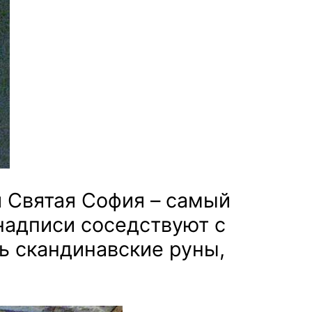
 Святая София – самый
надписи соседствуют с
ь скандинавские руны,