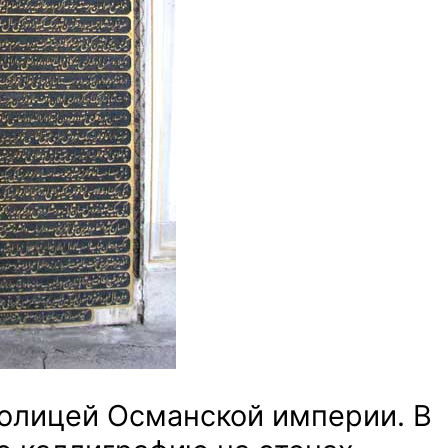
толицей Османской империи. В