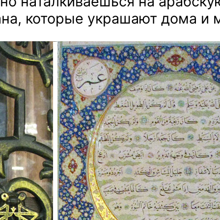
но наталкиваешься на арабску
ана, которые украшают дома и