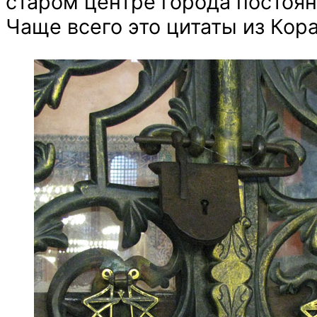
старом центре города постоян
Чаще всего это цитаты из Кор