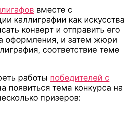
ллигафов
вместе с
ии каллиграфии как искусства
сать конверт и отправить его
ма оформления, и затем жюри
лиграфия, соответствие теме
реть работы
победителей с
а появиться тема конкурса на
 несколько призеров: