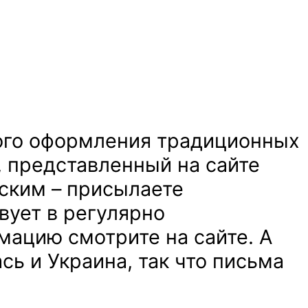
кого оформления традиционных
”, представленный на сайте
ским – присылаете
вует в регулярно
ацию смотрите на сайте. А
ь и Украина, так что письма