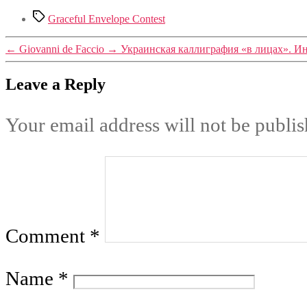
Tags
Graceful Envelope Contest
←
Giovanni de Faccio
→
Украинская каллиграфия «в лицах». Ин
Leave a Reply
Your email address will not be publis
Comment
*
Name
*