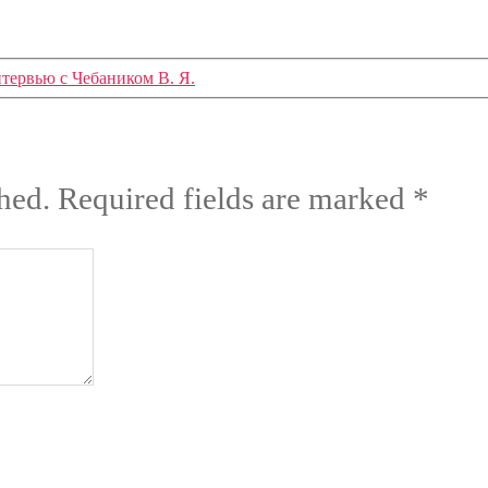
тервью с Чебаником В. Я.
hed.
Required fields are marked
*