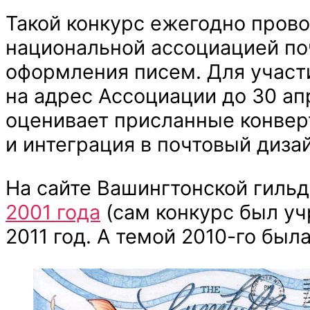
Такой конкурс ежегодно пров
национальной ассоциацией по
оформления писем. Для участи
на адрес Ассоциации до 30 ап
оценивает присланные конверт
и интеграция в почтовый дизай
На сайте Вашингтонской гиль
2001 года
(сам конкурс был уч
2011 год. А темой 2010-го была