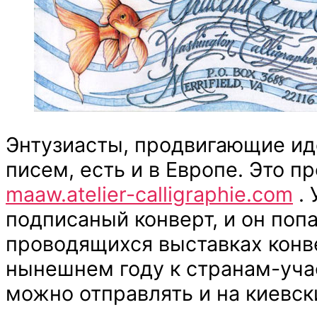
Энтузиасты, продвигающие ид
писем, есть и в Европе. Это п
maaw.atelier-calligraphie.com
. 
подписаный конверт, и он поп
проводящихся выставках конв
нынешнем году к странам-учас
можно отправлять и на киевск